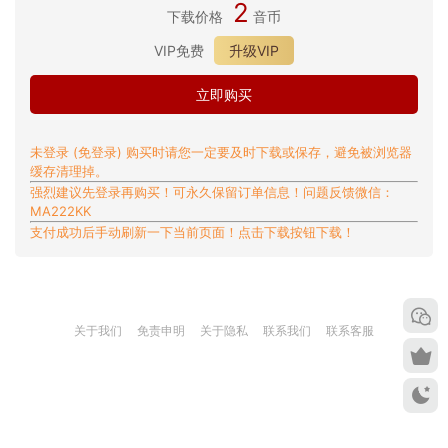
2
下载价格
音币
VIP免费
升级VIP
立即购买
未登录 (免登录) 购买时请您一定要及时下载或保存，避免被浏览器
缓存清理掉。
强烈建议先登录再购买！可永久保留订单信息！问题反馈微信：
MA222KK
支付成功后手动刷新一下当前页面！点击下载按钮下载！
关于我们 免责申明 关于隐私 联系我们 联系客服